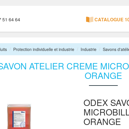
 51 64 64
CATALOGUE 10
uits
Protection individuelle et industrie
Industrie
Savons d'atéli
SAVON ATELIER CREME MICRO
ORANGE
ODEX SAV
MICROBIL
ORANGE