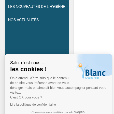
LES NOUVEAUTÉS DE L'HYGIÈNE
NOS ACTUALITÉS
Salut c'est nous...
les cookies !
On a attendu d’être sûrs que le contenu
de ce site vous intéresse avant de vous
déranger, mais on aimerait bien vous accompagner pendant votre
visite...
C’est OK pour vous ?
Lire la politique de confidentialité
Consentements certifiés par