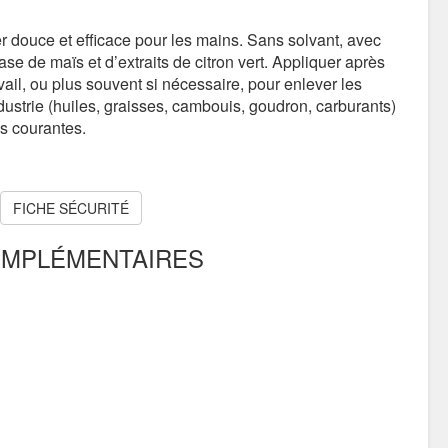
r douce et efficace pour les mains. Sans solvant, avec
se de maïs et d’extraits de citron vert. Appliquer après
ail, ou plus souvent si nécessaire, pour enlever les
ndustrie (huiles, graisses, cambouis, goudron, carburants)
es courantes.
FICHE SÉCURITÉ
OMPLÉMENTAIRES