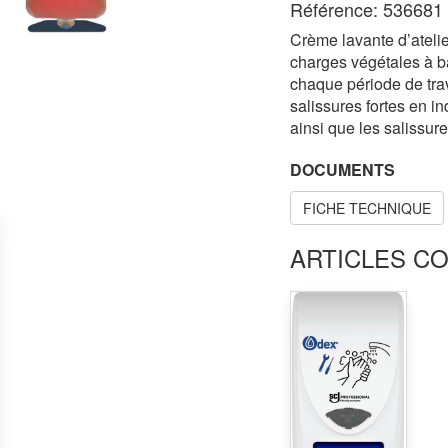
Référence: 536681
Crème lavante d’atelie
charges végétales à ba
chaque période de trav
salissures fortes en i
ainsi que les salissur
DOCUMENTS
FICHE TECHNIQUE
ARTICLES C