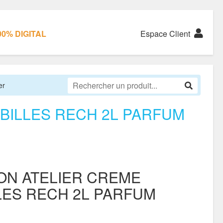
0% DIGITAL
Espace Client
er
BILLES RECH 2L PARFUM
ON ATELIER CREME
LES RECH 2L PARFUM