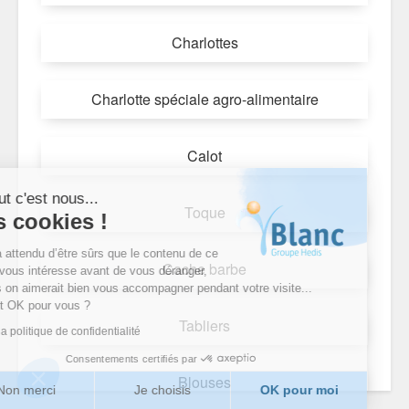
Charlottes
Charlotte spéciale agro-alimentaire
Calot
Salut c'est nous...
Toque
les cookies !
On a attendu d’être sûrs que le contenu de ce
Cache barbe
site vous intéresse avant de vous déranger,
mais on aimerait bien vous accompagner pendant votre visite...
C’est OK pour vous ?
Tabliers
Lire la politique de confidentialité
Consentements certifiés par
Blouses
Non merci
Je choisis
OK pour moi